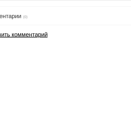
ентарии
(0)
вить комментарий