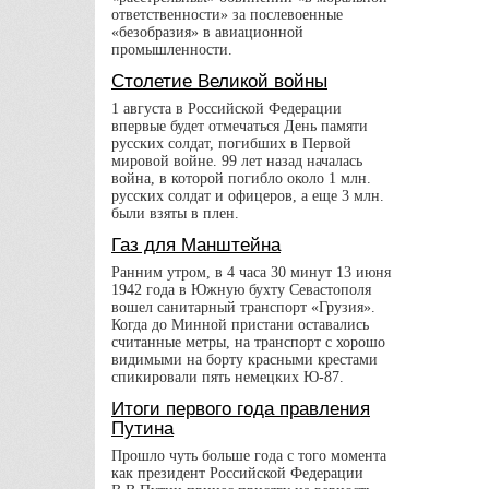
ответственности» за послевоенные
«безобразия» в авиационной
промышленности.
Столетие Великой войны
1 августа в Российской Федерации
впервые будет отмечаться День памяти
русских солдат, погибших в Первой
мировой войне. 99 лет назад началась
война, в которой погибло около 1 млн.
русских солдат и офицеров, а еще 3 млн.
были взяты в плен.
Газ для Манштейна
Ранним утром, в 4 часа 30 минут 13 июня
1942 года в Южную бухту Севастополя
вошел санитарный транспорт «Грузия».
Когда до Минной пристани оставались
считанные метры, на транспорт с хорошо
видимыми на борту красными крестами
спикировали пять немецких Ю-87.
Итоги первого года правления
Путина
Прошло чуть больше года с того момента
как президент Российской Федерации