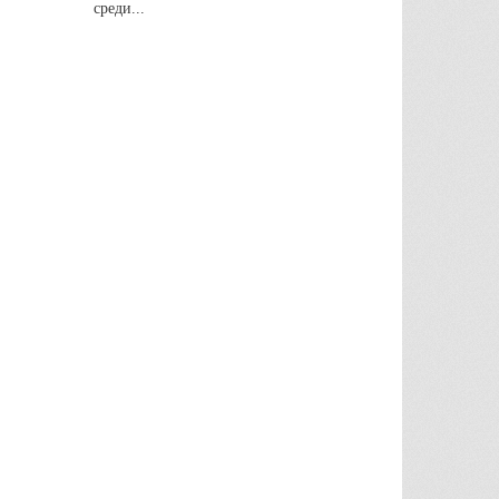
среди...