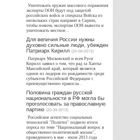
Уничтожать оружие массового поражения
эксперты ООН будут под защитой
российских войск и спецназа Войска из
нескольких стран направят в Сирию,
чтобы помочь экспертам ООН вывезти и
уничтожить местное...
Для величия России нужны
духовно сильные люди, убежден
Патриарх Кирилл
(20-09-2013)
Патриарх Московский и всея Руси
Кирилл заявил о том, что рад за Ханты-
Мансийский край, который является
одним из лидеров по рождаемости среди
субъектов Российской Федерации с
преимущественно правосла...
Половина граждан русской
национальности в РФ могла бы
проголосовать за православную
партию
(20-09-2013)
Российское агентство социальных
технологий "Политех" подвело итоги
опроса по теме "Национальный вопрос в
общественно-политической жизни",
проведенного в мае - июле 2013 года