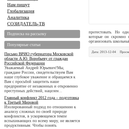
Нам пишут
Глобализация
Аналитика
СОЗИДАТЕЛЬ-ТВ
протестовать. Но од
Подписка на рассылку
которые он скромно п
организовать школьны
Популярные статьи
Дата:
2013-12-04
Просм
Письмо ВРИО губернатора Московской
области А.Ю. Воробьеву от граждан
Российской Федерации
Уважаемый Андрей Юрьевич!Мы,
граждане России, свидетельствуем Вам
наше глубокое уважение и обращаемся к
Вам с просьбой защитить наше
предприятие от незаконных и откровенно
преступных действий, нацелен...
Главный конфликт 2012 года – подготовка
к Третьей Мировой
Изолированный подход по отношению к
анализу сложных по своей природе
конфликтов, в ускоряющемся темпе
вспыхивающих по всему миру, не является
продуктивным. Чтобы понять