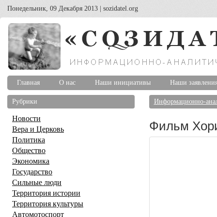
Понедельник, 09 Декабря 2013 | sozidatel.org
Главная
О нас
Наши инициативы
Наши заявлени
Рубрики
Информационно-анал
Новости
Фильм Хор
Вера и Церковь
Политика
Общество
Экономика
Государство
Сильные люди
Территория истории
Территория культуры
Автомотоспорт