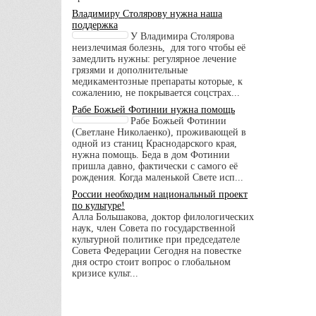
Владимиру Столярову нужна наша
поддержка
У Владимира Столярова
неизлечимая болезнь, для того чтобы её
замедлить нужны: регулярное лечение
грязями и дополнительные
медикаментозные препараты которые, к
сожалению, не покрывается соцстрах...
Рабе Божьей Фотинии нужна помощь
Рабе Божьей Фотинии
(Светлане Николаенко), проживающей в
одной из станиц Краснодарского края,
нужна помощь. Беда в дом Фотинии
пришла давно, фактически с самого её
рождения. Когда маленькой Свете исп...
России необходим национальный проект
по культуре!
Алла Большакова, доктор филологических
наук, член Совета по государственной
культурной политике при председателе
Совета Федерации Сегодня на повестке
дня остро стоит вопрос о глобальном
кризисе культ...